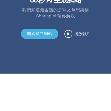
60秒 AI 生成網站
我們知道最困難的是寫文章想架構
Sharing AI 幫你解決
播放影片
開始建立網站